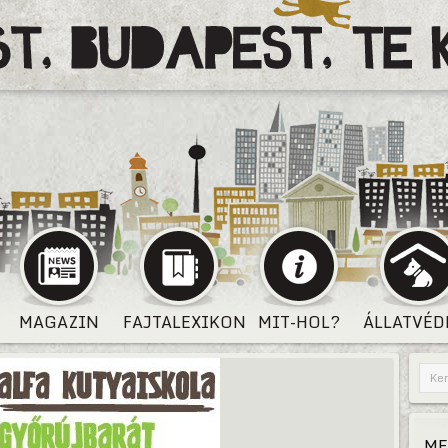
MAGAZIN
FAJTALEXIKON
MIT-HOL?
ÁLLATVÉD
ME