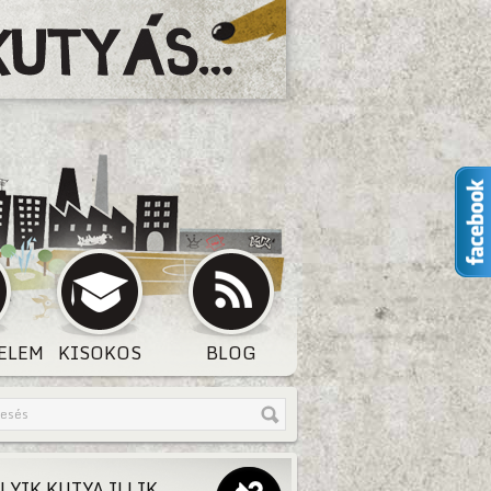
ELEM
KISOKOS
BLOG
LYIK KUTYA ILLIK