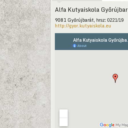
Alfa Kutyaiskola Győrújbar
9081 Győrújbarát,
hrsz: 0221/19
http://gyor.kutyaiskola.eu