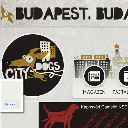
MAGAZIN
FAJTA
Megoszt