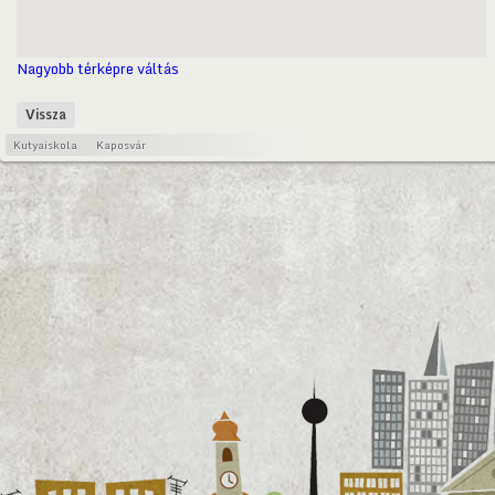
Nagyobb térképre váltás
Vissza
Kutyaiskola
Kaposvár