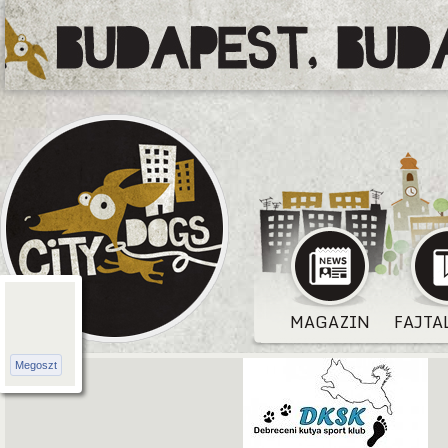
MAGAZIN
FAJTA
Megoszt