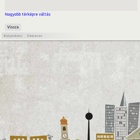
Nagyobb térképre váltás
Vissza
Kutyaiskola
Debrecen