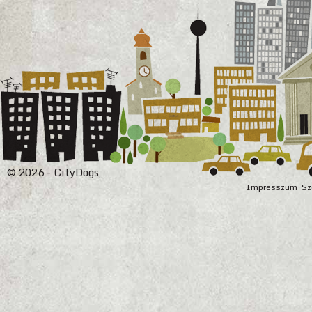
© 2026 - CityDogs
Impresszum
Sz