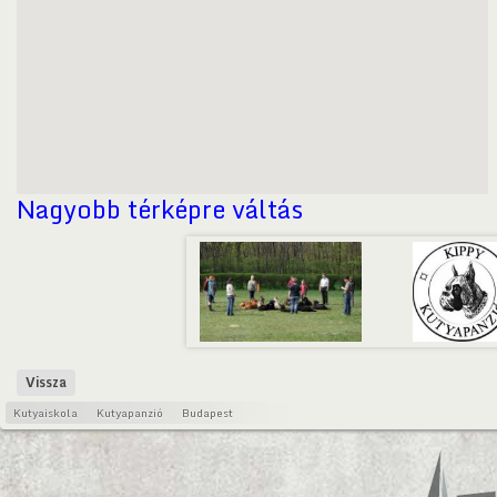
Nagyobb térképre váltás
Vissza
Kutyaiskola
Kutyapanzió
Budapest