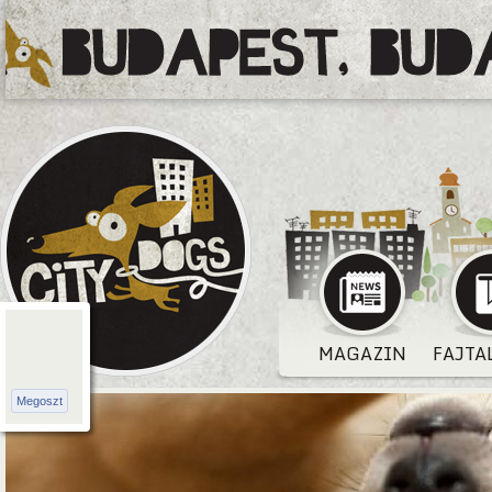
MAGAZIN
FAJTA
Megoszt