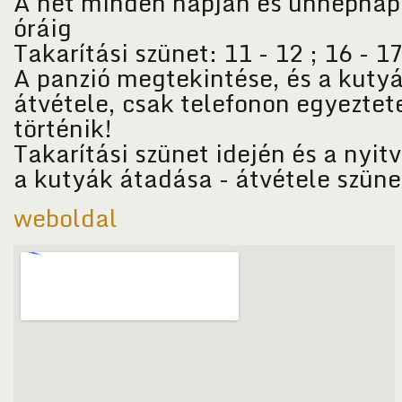
A hét minden napján és ünnepnap
óráig
Takarítási szünet: 11 - 12 ; 16 - 1
A panzió megtekintése, és a kuty
átvétele, csak telefonon egyeztet
történik!
Takarítási szünet idején és a nyitv
a kutyák átadása - átvétele szüne
weboldal