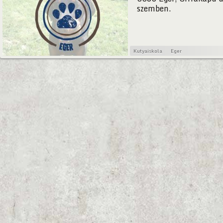
szemben.
Kutyaiskola
Eger