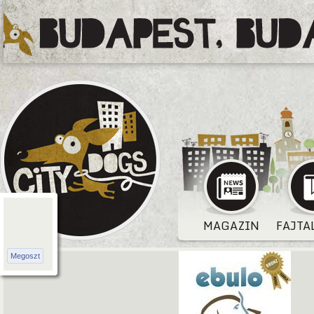
MAGAZIN
FAJTA
Megoszt