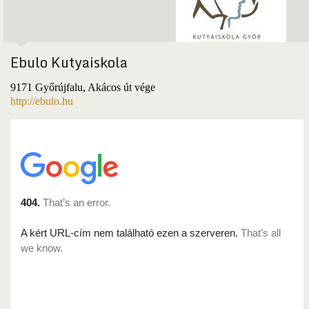
Ebulo Kutyaiskola
9171 Győrújfalu, Akácos út vége
http://ebulo.hu