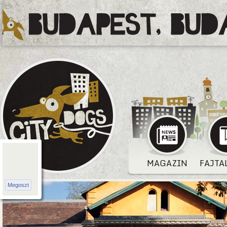
MAGAZIN
FAJTA
Megoszt