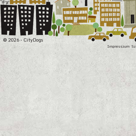
© 2026 - CityDogs
Impresszum
Sz