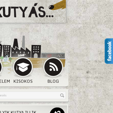
ELEM
KISOKOS
BLOG
LYIK KUTYA ILLIK