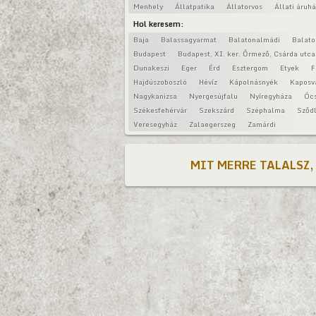
Menhely
Állatpatika
Állatorvos
Állati áruh
Hol keresem:
Baja
Balassagyarmat
Balatonalmádi
Balat
Budapest
Budapest, XI. ker. Őrmező, Csárda utca
Dunakeszi
Eger
Érd
Esztergom
Etyek
F
Hajdúszoboszló
Hévíz
Kápolnásnyék
Kaposv
Nagykanizsa
Nyergesújfalu
Nyíregyháza
Óc
Székesfehérvár
Szekszárd
Széphalma
Sződl
Veresegyház
Zalaegerszeg
Zamárdi
MIT MERRE TALALSZ,