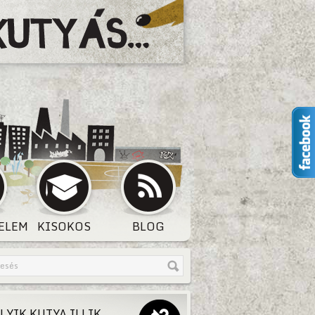
ELEM
KISOKOS
BLOG
LYIK KUTYA ILLIK