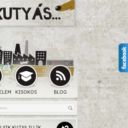
ELEM
KISOKOS
BLOG
LYIK KUTYA ILLIK