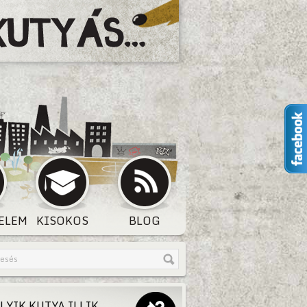
ELEM
KISOKOS
BLOG
LYIK KUTYA ILLIK