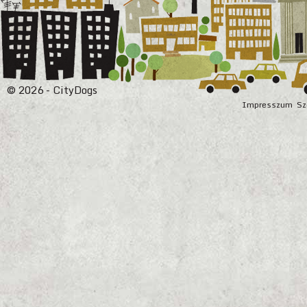
© 2026 - CityDogs
Impresszum
Sz