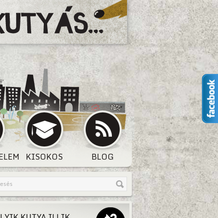
ELEM
KISOKOS
BLOG
LYIK KUTYA ILLIK