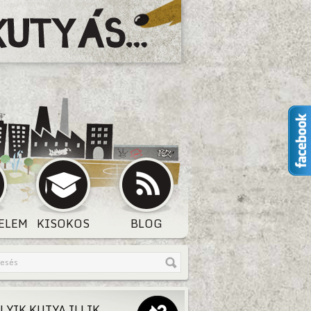
ELEM
KISOKOS
BLOG
LYIK KUTYA ILLIK