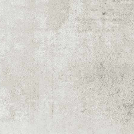
Bővebb
Bővebb
Bővebb