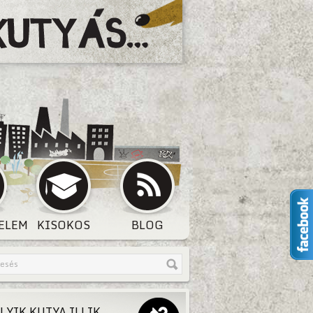
ELEM
KISOKOS
BLOG
LYIK KUTYA ILLIK