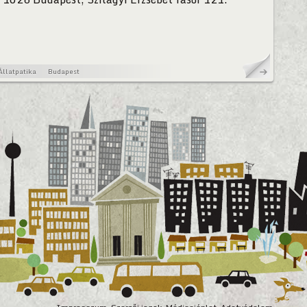
Állatpatika
Budapest