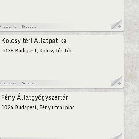
Állatpatika
Budapest
Kolosy téri Állatpatika
1036 Budapest, Kolosy tér 1/b.
Állatpatika
Budapest
Fény Állatgyógyszertár
1024 Budapest, Fény utcai piac