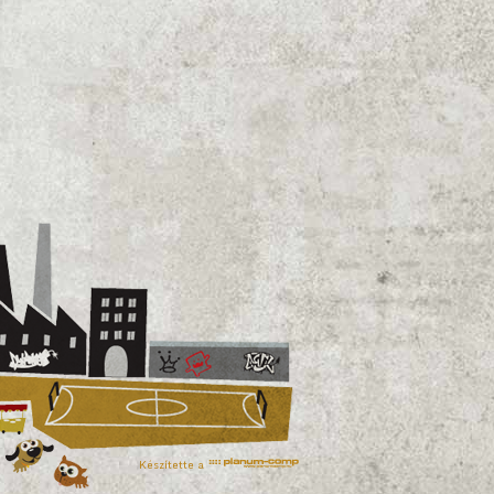
Bővebb
Készítette a