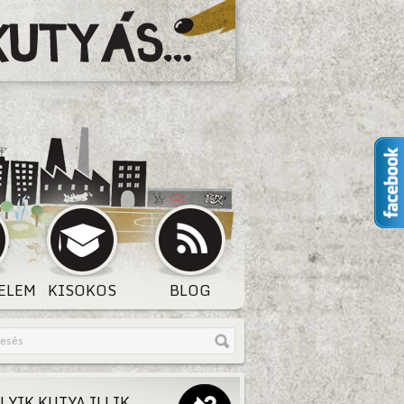
ELEM
KISOKOS
BLOG
LYIK KUTYA ILLIK