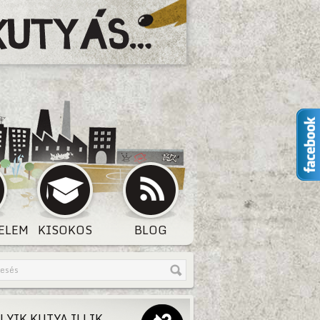
ELEM
KISOKOS
BLOG
LYIK KUTYA ILLIK