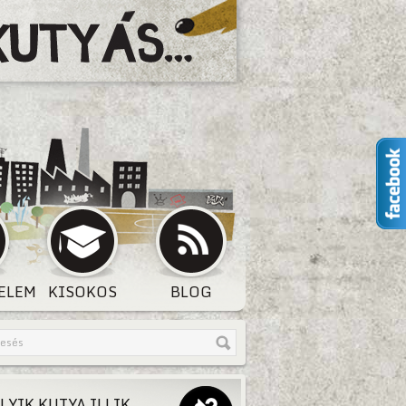
ELEM
KISOKOS
BLOG
LYIK KUTYA ILLIK