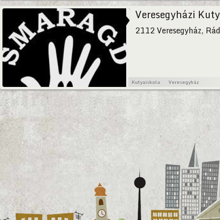
Veresegyházi Kut
2112 Veresegyház, Rád
Kutyaiskola
Veresegyház