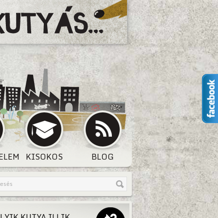
ELEM
KISOKOS
BLOG
LYIK KUTYA ILLIK