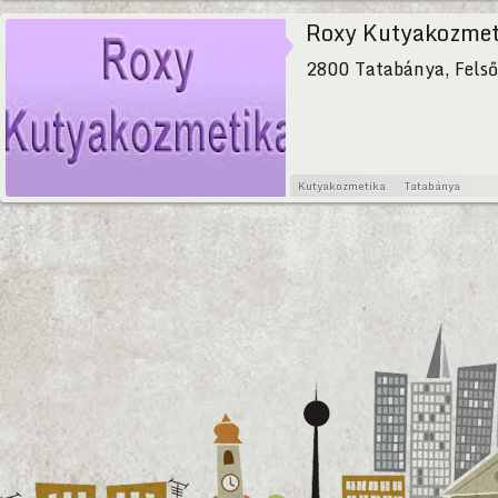
Roxy Kutyakozmet
2800 Tatabánya, Felső
Kutyakozmetika
Tatabánya