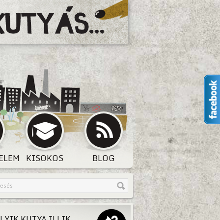
ELEM
KISOKOS
BLOG
LYIK KUTYA ILLIK